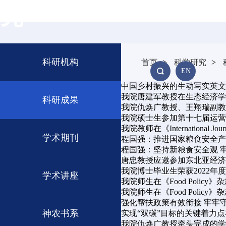
究
校友风采
招贤纳士
科研机构
首页
>
科学研究
>
EN
中国乡村振兴的生动写实英文
RESEARCH
我院唐建军教授在生态经济学领域顶级
科研成果
我院仇焕广教授、王翔瑞副教
我院硕士生参加第十七届运营
我院教师在《International Jou
学术期刊
程国强：推进国家粮食安全产
程国强：坚持新粮食安全观 
唐忠教授应邀参加东北亚经
我院博士毕业生荣获2022年
学术讲座
我院师生在《Food Policy
我院师生在《Food Policy
强化帮扶政策有效衔接 牢牢
神农书系
实现“双碳”目标的关键着力
我院仇焕广教授牵头完成的学术