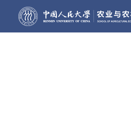
首页
学院概况
师资力量
人才培养
科
学
科学研究
党团工作
研