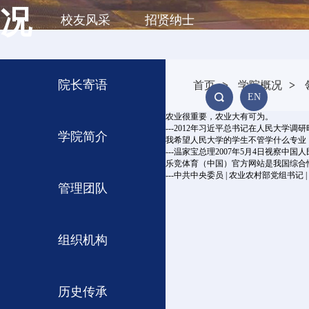
况
校友风采
招贤纳士
院长寄语
首页
>
学院概况
>
EN
农业很重要，农业大有可为。
COLLEGE OVERVIEW
---2012年习近平总书记在人民大学
学院简介
我希望人民大学的学生不管学什么专业
---温家宝总理2007年5月4日视察中
乐竞体育（中国）官方网站是我国综合
---中共中央委员 | 农业农村部党组书记 |
管理团队
组织机构
历史传承