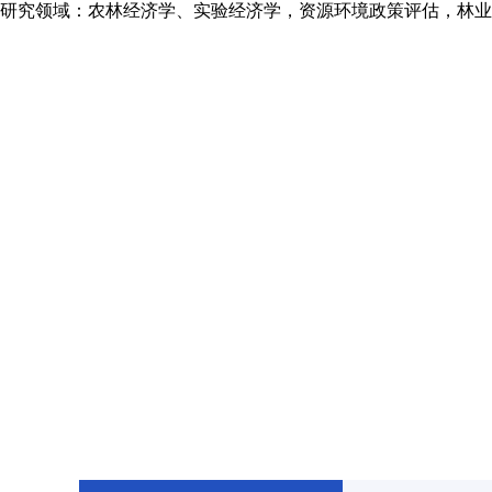
研究领域：农林经济学、实验经济学，资源环境政策评估，林业经济
首页
学院概况
在职教师
FACULTY