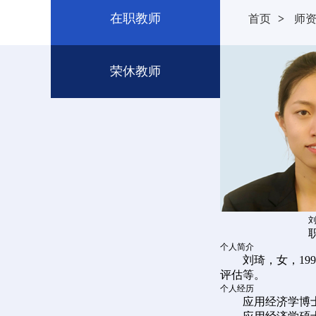
在职教师
首页
>
师
荣休教师
个人简介
刘琦，女，1
评估等。
个人经历
应用经济学博士