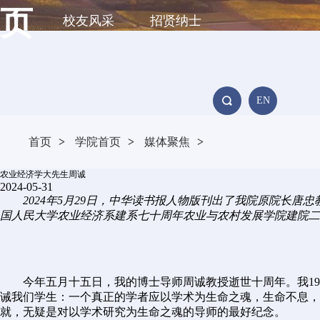
页
校友风采
招贤纳士
EN
首页
>
学院首页
>
媒体聚焦
>
农业经济学大先生周诚
2024-05-31
2024年5月
29日，中华读书报人物版刊出了我院原院长唐忠
国人民大学农业经济系建系七十周年农业与农村发展学院建院二
今年五月十五日，我的博士导师周诚教授逝世十周年。我19
诫我们学生：一个真正的学者应以学术为生命之魂，生命不息，
就，无疑是对以学术研究为生命之魂的导师的最好纪念。