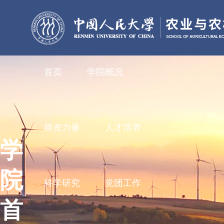
首页
学院概况
师资力量
人才培养
学
院
科学研究
党团工作
首